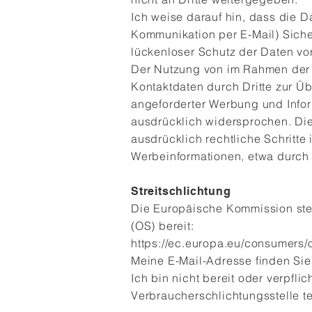
Ich weise darauf hin, dass die D
Kommunikation per E-Mail) Siche
lückenloser Schutz der Daten vor 
Der Nutzung von im Rahmen der I
Kontaktdaten durch Dritte zur Ü
angeforderter Werbung und Infor
ausdrücklich widersprochen. Die 
ausdrücklich rechtliche Schritt
Werbeinformationen, etwa durch 
Streitschlichtung
Die Europäische Kommission stell
(OS) bereit:
https://ec.europa.eu/consumers/o
Meine E-Mail-Adresse finden Si
Ich bin nicht bereit oder verpflic
Verbraucherschlichtungsstelle t