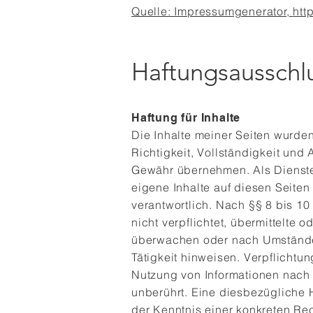
Quelle: Impressumgenerator,
htt
Haftungsausschlu
Haftung für Inhalte
Die Inhalte meiner Seiten wurden m
Richtigkeit, Vollständigkeit und 
Gewähr übernehmen. Als Dienste
eigene Inhalte auf diesen Seite
verantwortlich. Nach §§ 8 bis 10
nicht verpflichtet, übermittelte 
überwachen oder nach Umständen
Tätigkeit hinweisen. Verpflichtu
Nutzung von Informationen nach
unberührt. Eine diesbezügliche H
der Kenntnis einer konkreten Re