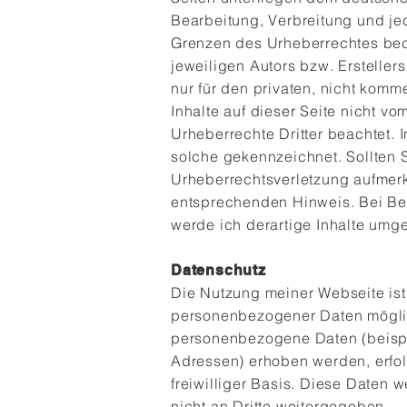
Bearbeitung, Verbreitung und je
Grenzen des Urheberrechtes bed
jeweiligen Autors bzw. Ersteller
nur für den privaten, nicht komm
Inhalte auf dieser Seite nicht vo
Urheberrechte Dritter beachtet. 
solche gekennzeichnet. Sollten S
Urheberrechtsverletzung aufmerk
entsprechenden Hinweis. Bei B
werde ich derartige Inhalte umg
Datenschutz
Die Nutzung meiner Webseite is
personenbezogener Daten möglic
personenbezogene Daten (beispi
Adressen) erhoben werden, erfolg
freiwilliger Basis. Diese Daten
nicht an Dritte weitergegeben.