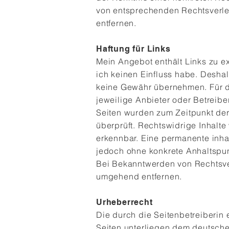
von entsprechenden Rechtsverle
entfernen.
Haftung für Links
Mein Angebot enthält Links zu ex
ich keinen Einfluss habe. Deshal
keine Gewähr übernehmen. Für die
jeweilige Anbieter oder Betreiber
Seiten wurden zum Zeitpunkt der
überprüft. Rechtswidrige Inhalte
erkennbar. Eine permanente inhalt
jedoch ohne konkrete Anhaltspun
Bei Bekanntwerden von Rechtsve
umgehend entfernen.
Urheberrecht
Die durch die Seitenbetreiberin 
Seiten unterliegen dem deutschen